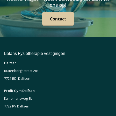
ons op!
Contact
Balans Fysiotherapie vestigingen
Dalfsen
Ruitenborghstraat 28a
7721 BD Dalfsen
Profit Gym Dalfsen
Kampmansweg 8b
7722 RV Dalfsen