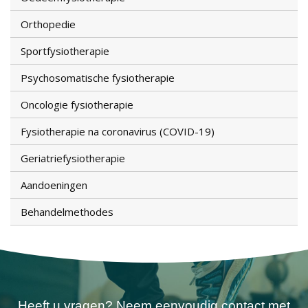
Orthopedie
Sportfysiotherapie
Psychosomatische fysiotherapie
Oncologie fysiotherapie
Fysiotherapie na coronavirus (COVID-19)
Geriatriefysiotherapie
Aandoeningen
Behandelmethodes
Heeft u vragen? Neem eenvoudig contact met