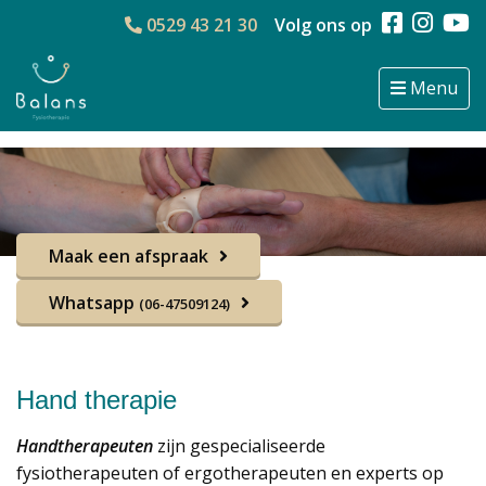
0529 43 21 30
Volg ons op
Menu
Maak een afspraak
Whatsapp
(06-47509124)
Hand therapie
Handtherapeuten
zijn gespecialiseerde
fysiotherapeuten of ergotherapeuten en experts op