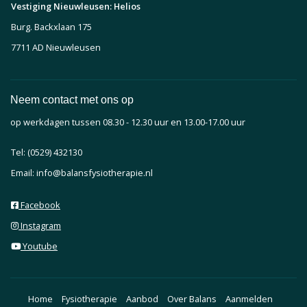
Vestiging Nieuwleusen: Helios
Burg. Backxlaan 175
7711 AD Nieuwleusen
Neem contact met ons op
op werkdagen tussen 08.30 - 12.30 uur en 13.00-17.00 uur
Tel: (0529) 432130
Email: info@balansfysiotherapie.nl
Facebook
Instagram
Youtube
Home
Fysiotherapie
Aanbod
Over Balans
Aanmelden