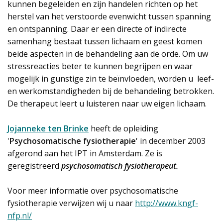
kunnen begeleiden en zijn handelen richten op het
herstel van het verstoorde evenwicht tussen spanning
en ontspanning. Daar er een directe of indirecte
samenhang bestaat tussen lichaam en geest komen
beide aspecten in de behandeling aan de orde. Om uw
stressreacties beter te kunnen begrijpen en waar
mogelijk in gunstige zin te beïnvloeden, worden u leef-
en werkomstandigheden bij de behandeling betrokken.
De therapeut leert u luisteren naar uw eigen lichaam.
Jojanneke ten Brinke
heeft de opleiding
'
Psychosomatische fysiotherapie
' in december 2003
afgerond aan het IPT in Amsterdam. Ze is
geregistreerd
psychosomatisch fysiotherapeut.
Voor meer informatie over psychosomatische
fysiotherapie verwijzen wij u naar
http://www.kngf-
nfp.nl/