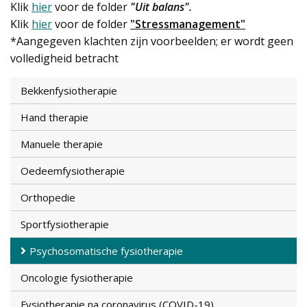
Klik
hier
voor de folder
"Uit balans".
Klik
hier
voor de folder
"Stressmanagement"
*Aangegeven klachten zijn voorbeelden; er wordt geen
volledigheid betracht
Bekkenfysiotherapie
Hand therapie
Manuele therapie
Oedeemfysiotherapie
Orthopedie
Sportfysiotherapie
Psychosomatische fysiotherapie
Oncologie fysiotherapie
Fysiotherapie na coronavirus (COVID-19)