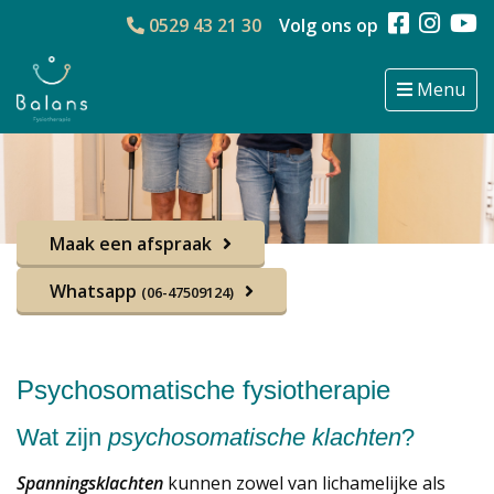
0529 43 21 30
Volg ons op
Menu
Maak een afspraak
Whatsapp
(06-47509124)
Psychosomatische fysiotherapie
Wat zijn
psychosomatische klachten
?
Spanningsklachten
kunnen zowel van lichamelijke als