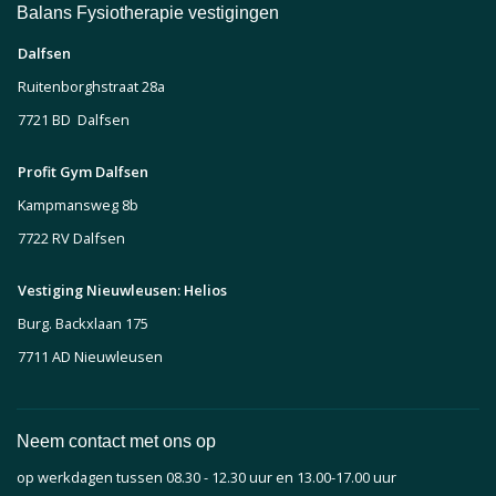
Balans Fysiotherapie vestigingen
Dalfsen
Ruitenborghstraat 28a
7721 BD Dalfsen
Profit Gym Dalfsen
Kampmansweg 8b
7722 RV Dalfsen
Vestiging Nieuwleusen: Helios
Burg. Backxlaan 175
7711 AD Nieuwleusen
Neem contact met ons op
op werkdagen tussen 08.30 - 12.30 uur en 13.00-17.00 uur