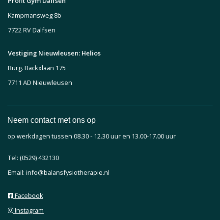
Profit Gym Dalfsen
Kampmansweg 8b
7722 RV Dalfsen
Vestiging Nieuwleusen: Helios
Burg. Backxlaan 175
7711 AD Nieuwleusen
Neem contact met ons op
op werkdagen tussen 08.30 - 12.30 uur en 13.00-17.00 uur
Tel: (0529) 432130
Email: info@balansfysiotherapie.nl
Facebook
Instagram