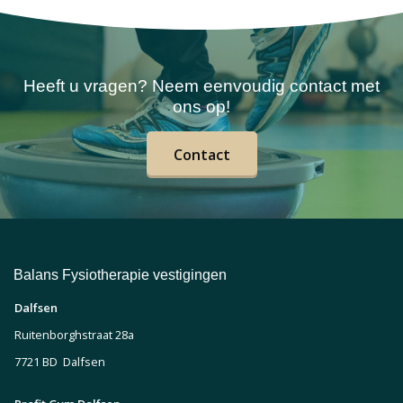
Heeft u vragen? Neem eenvoudig contact met
ons op!
Contact
Balans Fysiotherapie vestigingen
Dalfsen
Ruitenborghstraat 28a
7721 BD Dalfsen