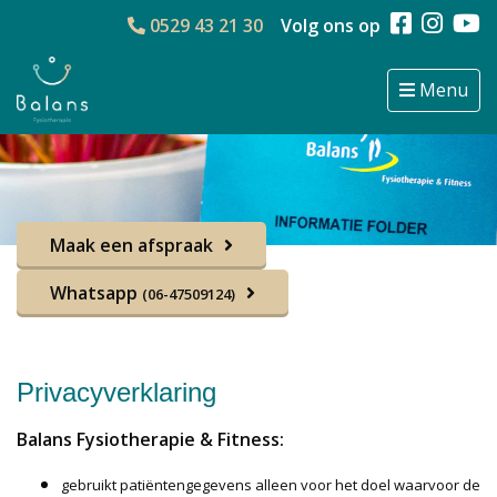
0529 43 21 30
Volg ons op
Menu
Maak een afspraak
Whatsapp
(06-47509124)
Privacyverklaring
Balans Fysiotherapie & Fitness:
gebruikt patiëntengegevens alleen voor het doel waarvoor de