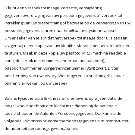
U kunt een verzoek tot inzage, correctie, verwijdering,
gegevensoverdraging van uw persoonsgegevens of verzoek tot
intrekking van uw toestemming of bezwaar op de verwerking van uw
persoonsgegevens sturen naar info@balansfysiotherapie.nl.
Om er zeker van te zijn dat het verzoek tot inzage door u is gedaan,
vragen wij u een kopie van uw identiteitsbewijs met het verzoek mee
te sturen. Maak in deze kopie uw pasfoto, MRZ (machine readable
zone, de strook met nummers onderaan het paspoort),
paspoortnummer en Burgerservicenummer (BSN) zwart. Dit ter
bescherming van uw privacy. We reageren zo snel mogelijk, maar
binnen vier weken, op uw verzoek.
Balans Fysiotherapie & Fitness wil u er tevens op wijzen dat u de
mogelijkheid heeft om een klacht in te dienen bij de nationale
toezichthouder, de Autoriteit Persoonsgegevens. Dat kan via de
volgende link: https://autoriteitpersoonsgegevens.nl/nl/contact-met-
de-autoriteit-persoonsgegevens/tip-ons