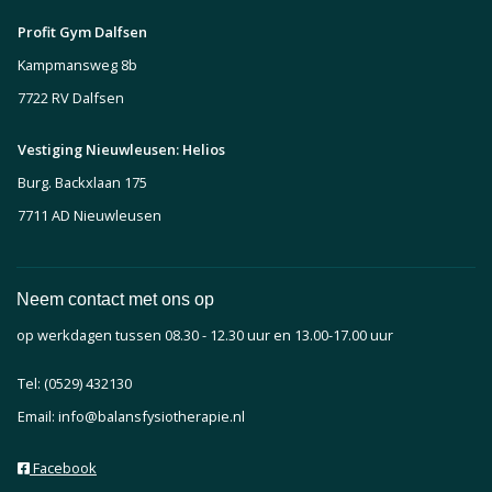
Profit Gym Dalfsen
Kampmansweg 8b
7722 RV Dalfsen
Vestiging Nieuwleusen: Helios
Burg. Backxlaan 175
7711 AD Nieuwleusen
Neem contact met ons op
op werkdagen tussen 08.30 - 12.30 uur en 13.00-17.00 uur
Tel: (0529) 432130
Email: info@balansfysiotherapie.nl
Facebook